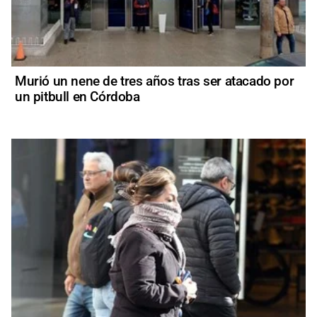
Murió un nene de tres años tras ser atacado por
un pitbull en Córdoba