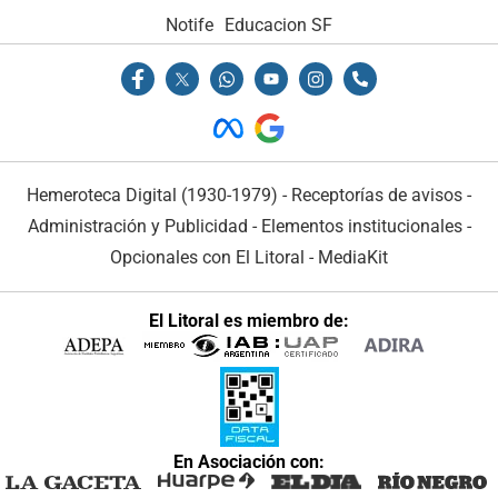
Notife
Educacion SF
Hemeroteca Digital (1930-1979)
-
Receptorías de avisos
-
Administración y Publicidad
-
Elementos institucionales
-
Opcionales con El Litoral
-
MediaKit
El Litoral es miembro de:
En Asociación con: