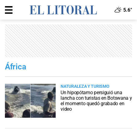
5.6°
África
NATURALEZA Y TURISMO
Un hipopótamo persiguió una
lancha con turistas en Botswana y
el momento quedó grabado en
video