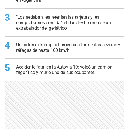
en Argentina
3
"Los sedaban, les retenían las tarjetas y les
comprábamos comida": el duro testimonio de un
extrabajador del geriátrico
4
Un ciclón extratropical provocará tormentas severas y
ráfagas de hasta 100 km/h
5
Accidente fatal en la Autovía 19: volcó un camión
frigorífico y murió uno de sus ocupantes