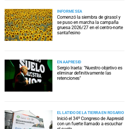
INFORME SEA
Comenzó la siembra de girasol y
se puso en marcha la campaña
gruesa 2026/27 en el centro-norte
santafesino
EN AAPRESID
Sergio Iraeta: "Nuestro objetivo es
eliminar definitivamente las
retenciones"
EL LATIDO DE LA TIERRA EN ROSARIO
Inició el 34º Congreso de Aapresid
con un fuerte llamado a escuchar
el suelo