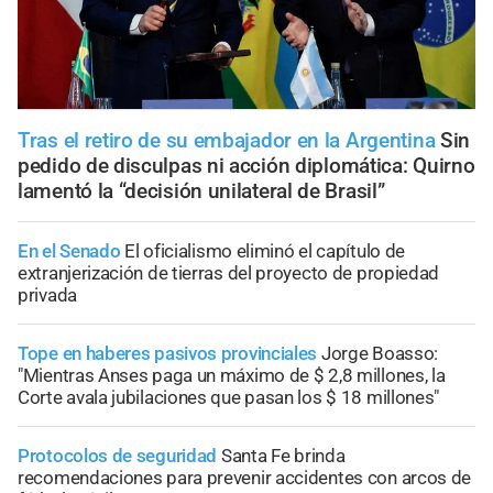
Tras el retiro de su embajador en la Argentina
Sin
pedido de disculpas ni acción diplomática: Quirno
lamentó la “decisión unilateral de Brasil”
En el Senado
El oficialismo eliminó el capítulo de
extranjerización de tierras del proyecto de propiedad
privada
Tope en haberes pasivos provinciales
Jorge Boasso:
"Mientras Anses paga un máximo de $ 2,8 millones, la
Corte avala jubilaciones que pasan los $ 18 millones"
Protocolos de seguridad
Santa Fe brinda
recomendaciones para prevenir accidentes con arcos de