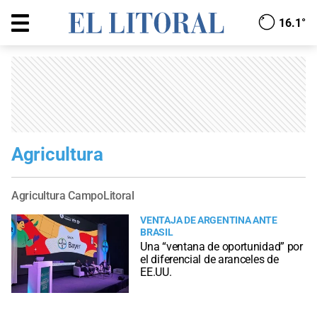
16.1°
Agricultura
Agricultura CampoLitoral
VENTAJA DE ARGENTINA ANTE
BRASIL
Una “ventana de oportunidad” por
el diferencial de aranceles de
EE.UU.