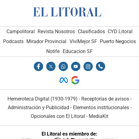
Campolitoral
Revista Nosotros
Clasificados
CYD Litoral
Podcasts
Mirador Provincial
VivíMejor SF
Puerto Negocios
Notife
Educacion SF
Hemeroteca Digital (1930-1979)
-
Receptorías de avisos
-
Administración y Publicidad
-
Elementos institucionales
-
Opcionales con El Litoral
-
MediaKit
El Litoral es miembro de: