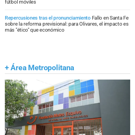
fútbol móviles
Repercusiones tras el pronunciamiento
Fallo en Santa Fe
sobre la reforma previsional: para Olivares, el impacto es
más "ético" que económico
+
Área Metropolitana