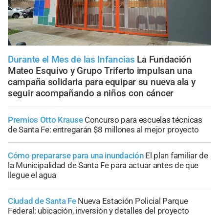
Durante el Mes de las Infancias
La Fundación
Mateo Esquivo y Grupo Triferto impulsan una
campaña solidaria para equipar su nueva ala y
seguir acompañando a niños con cáncer
Premios Otto Krause
Concurso para escuelas técnicas
de Santa Fe: entregarán $8 millones al mejor proyecto
Cómo prepararse para una inundación
El plan familiar de
la Municipalidad de Santa Fe para actuar antes de que
llegue el agua
Ciudad de Santa Fe
Nueva Estación Policial Parque
Federal: ubicación, inversión y detalles del proyecto