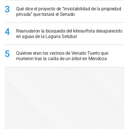
3
Qué dice el proyecto de “inviolabilidad de la propiedad
privada” que tratará el Senado
4
Reanudaron la búsqueda del kitesurfista desaparecido
en aguas de la Laguna Setúbal
5
Quiénes eran los vecinos de Venado Tuerto que
murieron tras la caída de un árbol en Mendoza