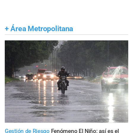
+
Área Metropolitana
Gestión de Riesgo
Fenómeno El Niño: así es el