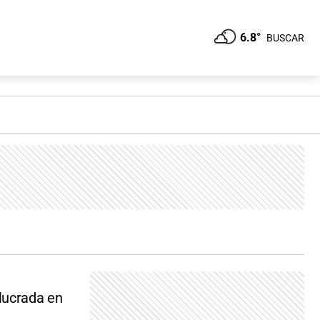
6.8°
BUSCAR
lucrada en