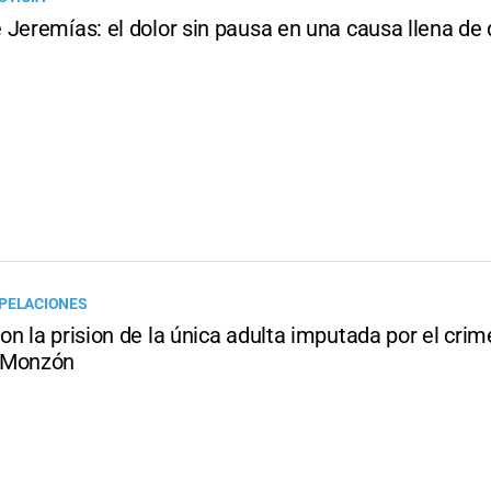
 Jeremías: el dolor sin pausa en una causa llena de
PELACIONES
n la prision de la única adulta imputada por el cri
 Monzón