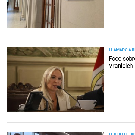
LLAMADO A R
Foco sobre
Vranicich
PEDIDO DE JU