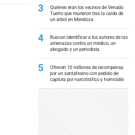
3
Quiénes eran los vecinos de Venado
Tuerto que murieron tras la caída de
un árbol en Mendoza
4
Buscan identificar a los autores de las
amenazas contra un médico, un
abogado y un periodista
5
Ofrecen 10 millones de recompensa
por un santafesino con pedido de
captura por narcotráfico y homicidio