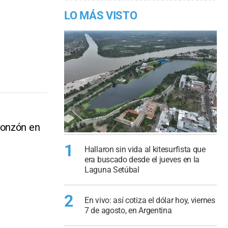
LO MÁS VISTO
Monzón en
1
Hallaron sin vida al kitesurfista que
era buscado desde el jueves en la
Laguna Setúbal
2
En vivo: así cotiza el dólar hoy, viernes
7 de agosto, en Argentina