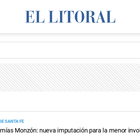
DE SANTA FE
mías Monzón: nueva imputación para la menor invo