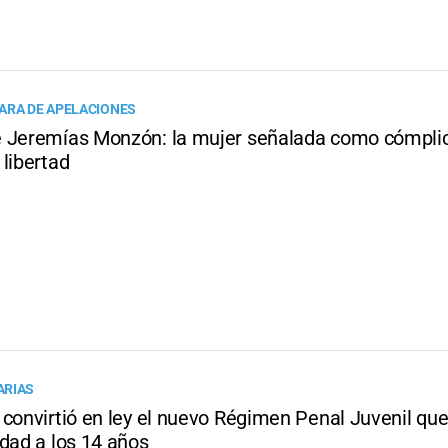
ARA DE APELACIONES
 Jeremías Monzón: la mujer señalada como cómplic
libertad
ARIAS
convirtió en ley el nuevo Régimen Penal Juvenil que
idad a los 14 años