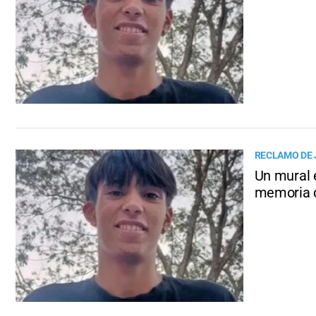
RECLAMO DE 
Un mural 
memoria 