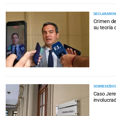
DECLARARON
Crimen de 
su teoría 
SOBRESEÍDOS
Caso Jere
involucra