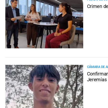
Crimen de
CÁMARA DE A
Confirmaro
Jeremías