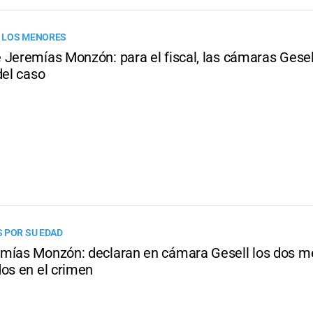
 LOS MENORES
Jeremías Monzón: para el fiscal, las cámaras Gesell
del caso
 POR SU EDAD
mías Monzón: declaran en cámara Gesell los dos m
dos en el crimen