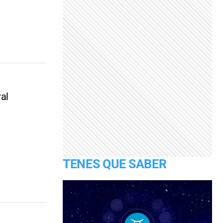
ral
TENES QUE SABER