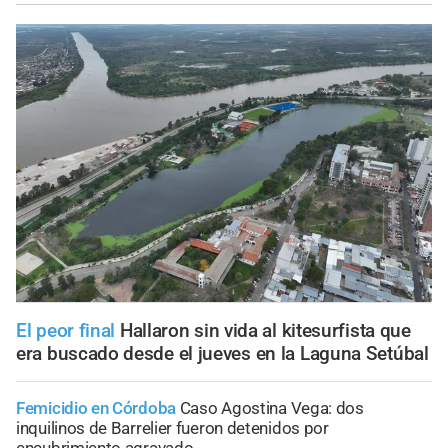
El peor final
Hallaron sin vida al kitesurfista que
era buscado desde el jueves en la Laguna Setúbal
Femicidio en Córdoba
Caso Agostina Vega: dos
inquilinos de Barrelier fueron detenidos por
encubrimiento agravado