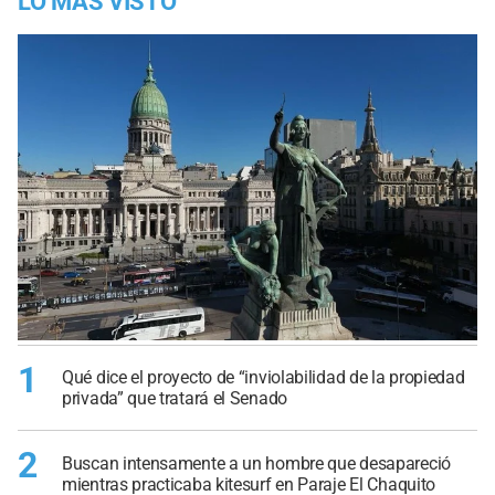
LO MÁS VISTO
1
Qué dice el proyecto de “inviolabilidad de la propiedad
privada” que tratará el Senado
2
Buscan intensamente a un hombre que desapareció
mientras practicaba kitesurf en Paraje El Chaquito