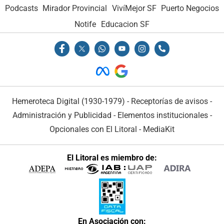
Podcasts
Mirador Provincial
VivíMejor SF
Puerto Negocios
Notife
Educacion SF
Hemeroteca Digital (1930-1979)
-
Receptorías de avisos
-
Administración y Publicidad
-
Elementos institucionales
-
Opcionales con El Litoral
-
MediaKit
El Litoral es miembro de:
En Asociación con: