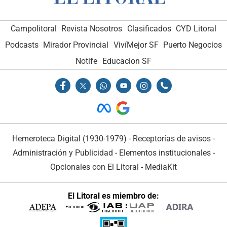
Campolitoral
Revista Nosotros
Clasificados
CYD Litoral
Podcasts
Mirador Provincial
VivíMejor SF
Puerto Negocios
Notife
Educacion SF
Hemeroteca Digital (1930-1979)
-
Receptorías de avisos
-
Administración y Publicidad
-
Elementos institucionales
-
Opcionales con El Litoral
-
MediaKit
El Litoral es miembro de: