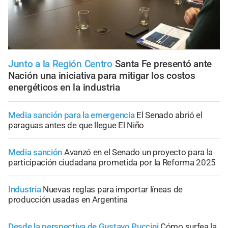
Junto a la Región Centro
Santa Fe presentó ante
Nación una iniciativa para mitigar los costos
energéticos en la industria
Media sanción para la emergencia
El Senado abrió el
paraguas antes de que llegue El Niño
Media sanción
Avanzó en el Senado un proyecto para la
participación ciudadana prometida por la Reforma 2025
Industria
Nuevas reglas para importar líneas de
producción usadas en Argentina
Desde la perspectiva de Gustavo Puccini
Cómo surfea la