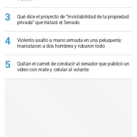
3
Qué dice el proyecto de “inviolabilidad de la propiedad
privada” que tratará el Senado
4
Violento asalto a mano armada en una peluquería:
maniataron a dos hombres y robaron todo
5
Quitan el carnet de conducir al senador que publicó un
video con mate y celular al volante