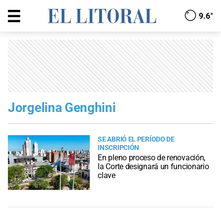
9.6°
Jorgelina Genghini
SE ABRIÓ EL PERÍODO DE
INSCRIPCIÓN
En pleno proceso de renovación,
la Corte designará un funcionario
clave