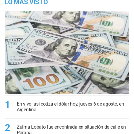
LO MÁS VISTO
1
En vivo: así cotiza el dólar hoy, jueves 6 de agosto, en
Argentina
2
Zulma Lobato fue encontrada en situación de calle en
Paraná