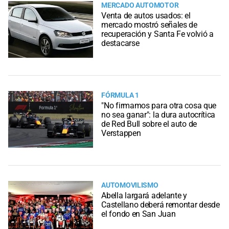
MERCADO AUTOMOTOR
Venta de autos usados: el
mercado mostró señales de
recuperación y Santa Fe volvió a
destacarse
FÓRMULA 1
"No firmamos para otra cosa que
no sea ganar": la dura autocrítica
de Red Bull sobre el auto de
Verstappen
AUTOMOVILISMO
Abella largará adelante y
Castellano deberá remontar desde
el fondo en San Juan