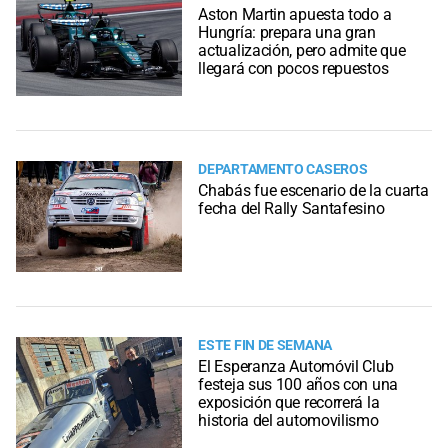
Aston Martin apuesta todo a
Hungría: prepara una gran
actualización, pero admite que
llegará con pocos repuestos
DEPARTAMENTO CASEROS
Chabás fue escenario de la cuarta
fecha del Rally Santafesino
ESTE FIN DE SEMANA
El Esperanza Automóvil Club
festeja sus 100 años con una
exposición que recorrerá la
historia del automovilismo