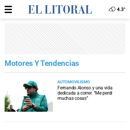
4.3°
Motores Y Tendencias
AUTOMOVILISMO
Fernando Alonso y una vida
dedicada a correr: “Me perdí
muchas cosas”