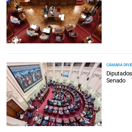
CÁMARA DIVI
Diputados 
Senado