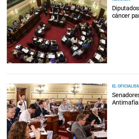
Diputados 
cáncer pa
EL OFICIALIS
Senadores
Antimafia