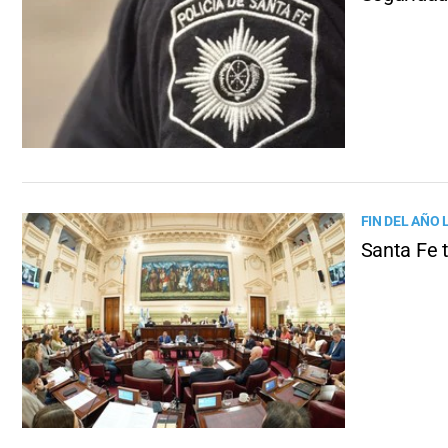
FIN DEL AÑO 
Santa Fe t