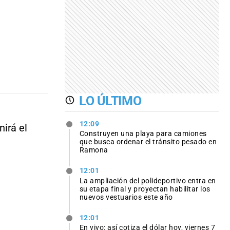
LO ÚLTIMO
12:09
nirá el
Construyen una playa para camiones
que busca ordenar el tránsito pesado en
Ramona
12:01
La ampliación del polideportivo entra en
su etapa final y proyectan habilitar los
nuevos vestuarios este año
12:01
En vivo: así cotiza el dólar hoy, viernes 7