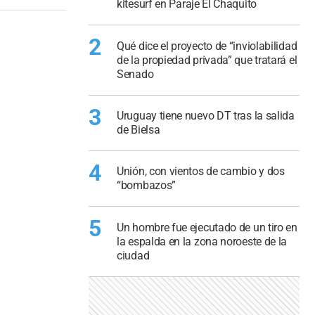
kitesurf en Paraje El Chaquito
2
Qué dice el proyecto de “inviolabilidad
de la propiedad privada” que tratará el
Senado
3
Uruguay tiene nuevo DT tras la salida
de Bielsa
4
Unión, con vientos de cambio y dos
“bombazos”
5
Un hombre fue ejecutado de un tiro en
la espalda en la zona noroeste de la
ciudad