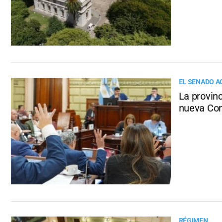
EL SENADO A
La provinc
nueva Con
RÉGIMEN