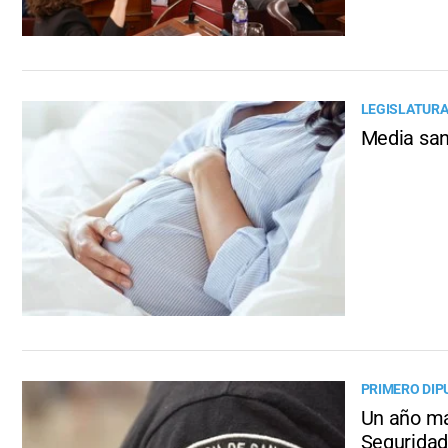
LEGISLATURA
Media san
PRIMERO DIP
Un año má
Seguridad