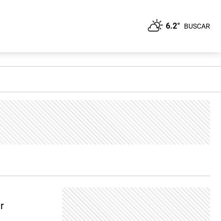
6.2°
BUSCAR
r