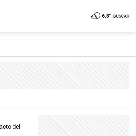
6.8°
BUSCAR
tacto del