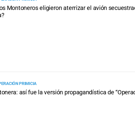
os Montoneros eligieron aterrizar el avión secuestr
a?
PERACIÓN PRIMICIA
onera: así fue la versión propagandística de “Opera