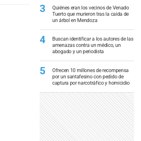
3
Quiénes eran los vecinos de Venado
Tuerto que murieron tras la caída de
un árbol en Mendoza
4
Buscan identificar a los autores de las
amenazas contra un médico, un
abogado y un periodista
5
Ofrecen 10 millones de recompensa
por un santafesino con pedido de
captura por narcotráfico y homicidio