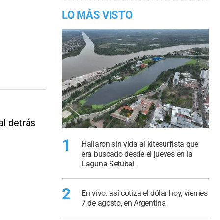
LO MÁS VISTO
al detrás
1
Hallaron sin vida al kitesurfista que
era buscado desde el jueves en la
Laguna Setúbal
2
En vivo: así cotiza el dólar hoy, viernes
7 de agosto, en Argentina