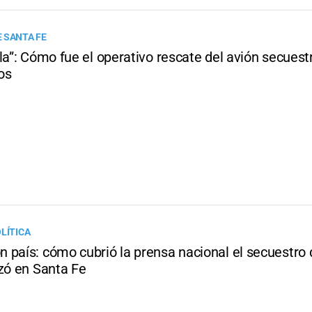
 SANTA FE
la”: Cómo fue el operativo rescate del avión secuest
os
LÍTICA
 país: cómo cubrió la prensa nacional el secuestro 
izó en Santa Fe