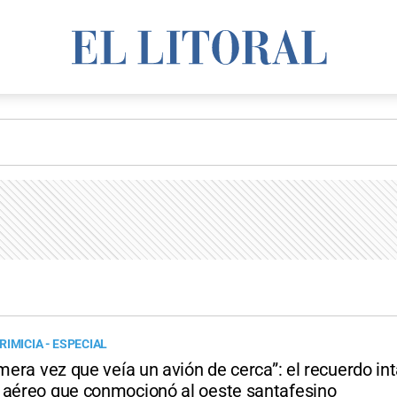
IMICIA - ESPECIAL
imera vez que veía un avión de cerca”: el recuerdo in
 aéreo que conmocionó al oeste santafesino