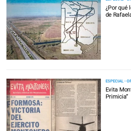
¿Por qué l
de Rafael
ESPECIAL - O
Evita Mont
Primicia”