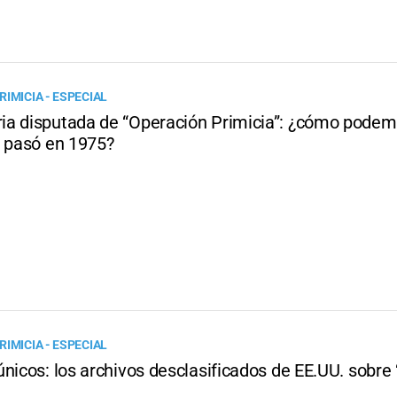
IMICIA - ESPECIAL
a disputada de “Operación Primicia”: ¿cómo podem
e pasó en 1975?
IMICIA - ESPECIAL
nicos: los archivos desclasificados de EE.UU. sobre