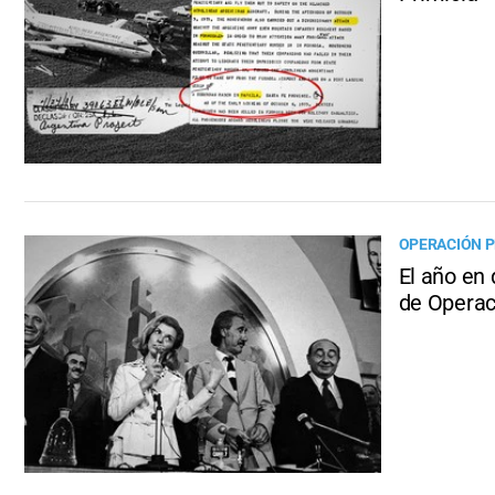
OPERACIÓN PR
El año en 
de Operac