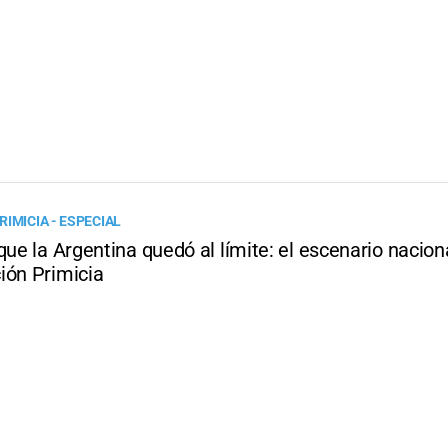
IMICIA - ESPECIAL
que la Argentina quedó al límite: el escenario nacion
ión Primicia