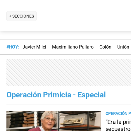
+ SECCIONES
#HOY:
Javier Milei
Maximiliano Pullaro
Colón
Unión
Operación Primicia - Especial
OPERACIÓN PR
“Era la pr
secuestro