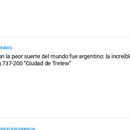
 MUNDO
on la peor suerte del mundo fue argentino: la increíbl
g 737-200 “Ciudad de Trelew”
PERACIÓN PRIMICIA