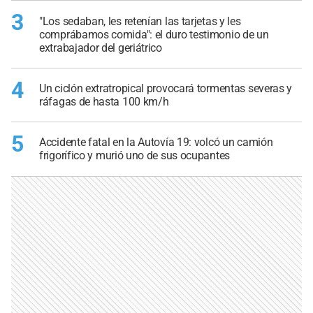
3
"Los sedaban, les retenían las tarjetas y les
comprábamos comida": el duro testimonio de un
extrabajador del geriátrico
4
Un ciclón extratropical provocará tormentas severas y
ráfagas de hasta 100 km/h
5
Accidente fatal en la Autovía 19: volcó un camión
frigorífico y murió uno de sus ocupantes