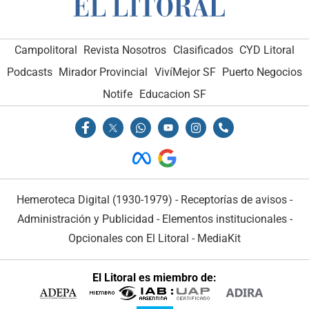
Campolitoral
Revista Nosotros
Clasificados
CYD Litoral
Podcasts
Mirador Provincial
VivíMejor SF
Puerto Negocios
Notife
Educacion SF
Hemeroteca Digital (1930-1979)
-
Receptorías de avisos
-
Administración y Publicidad
-
Elementos institucionales
-
Opcionales con El Litoral
-
MediaKit
El Litoral es miembro de: