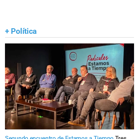
+
Política
Segundo encuentro de Estamos a Tiempo
Tres