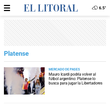
6.5°
Platense
MERCADO DE PASES
Mauro Icardi podría volver al
fútbol argentino: Platense lo
busca para jugar la Libertadores