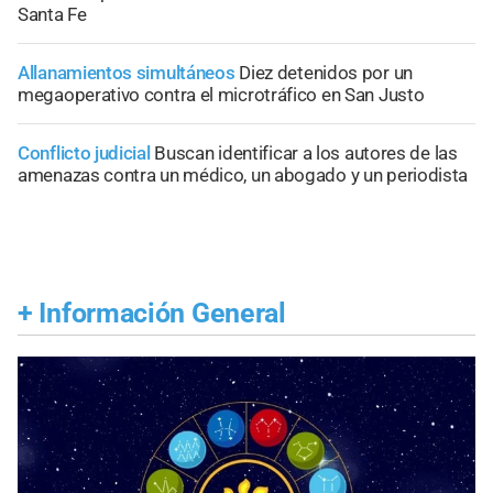
Santa Fe
Allanamientos simultáneos
Diez detenidos por un
megaoperativo contra el microtráfico en San Justo
Conflicto judicial
Buscan identificar a los autores de las
amenazas contra un médico, un abogado y un periodista
+
Información General