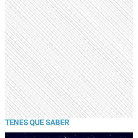
TENES QUE SABER