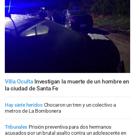
Villa Oculta
Investigan la muerte de un hombre en
la ciudad de Santa Fe
Hay siete heridos
Chocaron un tren y un colectivo a
metros de La Bombonera
Tribunales
Prisión preventiva para dos hermanos
acusados por un brutal asalto contra un adolescente en