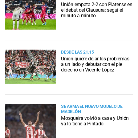
Unión empata 2-2 con Platense en
el debut del Clausura: seguí el
minuto a minuto
DESDE LAS 21.15
Unión quiere dejar los problemas
a un lado y debutar con el pie
derecho en Vicente López
SE ARMA EL NUEVO MODELO DE
MADELÓN
Mosqueira volvió a casa y Unión
ya lo tiene a Pintado