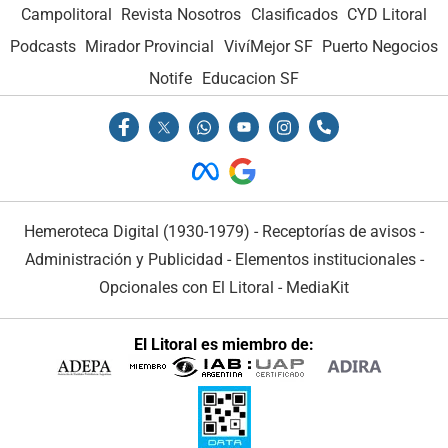
Campolitoral
Revista Nosotros
Clasificados
CYD Litoral
Podcasts
Mirador Provincial
VivíMejor SF
Puerto Negocios
Notife
Educacion SF
Hemeroteca Digital (1930-1979)
-
Receptorías de avisos
-
Administración y Publicidad
-
Elementos institucionales
-
Opcionales con El Litoral
-
MediaKit
El Litoral es miembro de: