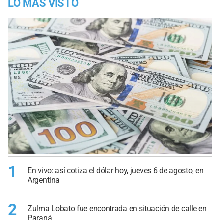
LO MÁS VISTO
1
En vivo: así cotiza el dólar hoy, jueves 6 de agosto, en
Argentina
2
Zulma Lobato fue encontrada en situación de calle en
Paraná