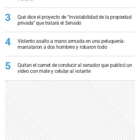
3
Qué dice el proyecto de “inviolabilidad de la propiedad
privada” que tratará el Senado
4
Violento asalto a mano armada en una peluquería:
maniataron a dos hombres y robaron todo
5
Quitan el carnet de conducir al senador que publicó un
video con mate y celular al volante