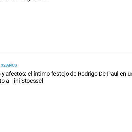
 32 AÑOS
o y afectos: el íntimo festejo de Rodrigo De Paul en u
o a Tini Stoessel