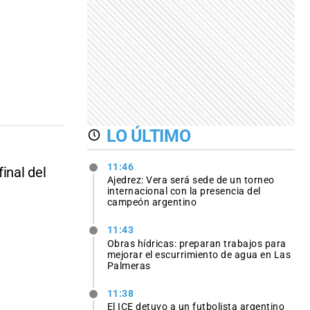
LO ÚLTIMO
11:46
inal del
Ajedrez: Vera será sede de un torneo
internacional con la presencia del
campeón argentino
11:43
Obras hídricas: preparan trabajos para
mejorar el escurrimiento de agua en Las
Palmeras
11:38
El ICE detuvo a un futbolista argentino