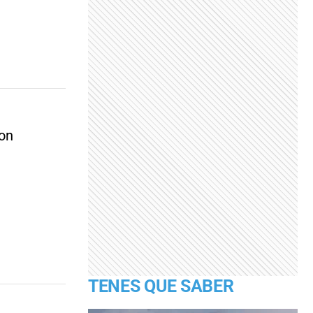
ron
TENES QUE SABER