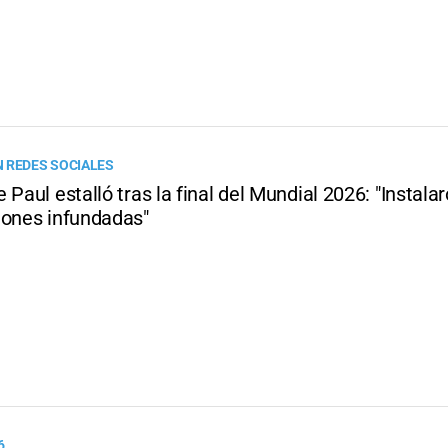
 REDES SOCIALES
 Paul estalló tras la final del Mundial 2026: "Instala
iones infundadas"
6