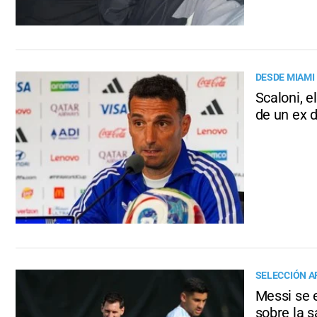
DESDE MIAMI
Scaloni, e
de un ex 
SELECCIÓN A
Messi se e
sobre la 