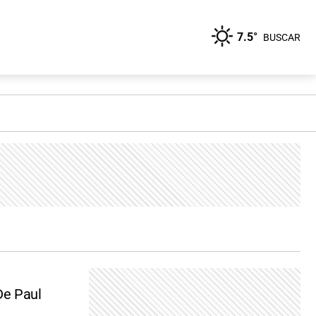
7.5°
BUSCAR
 De Paul