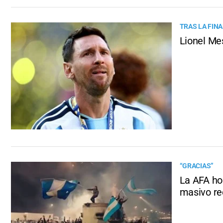
TRAS LA FIN
Lionel Mes
“GRACIAS”
La AFA ho
masivo re