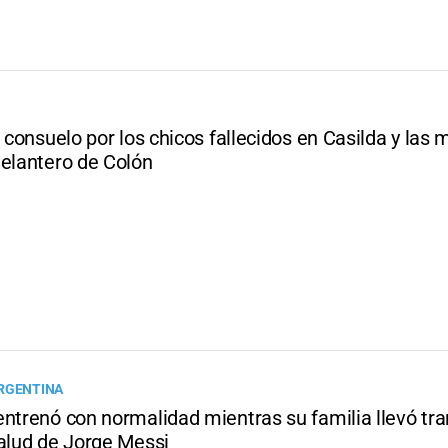
l consuelo por los chicos fallecidos en Casilda y las
delantero de Colón
RGENTINA
ntrenó con normalidad mientras su familia llevó tra
salud de Jorge Messi