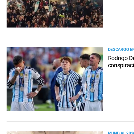
DESCARGO EN
Rodrigo De
conspirac
MUNDIAL 202