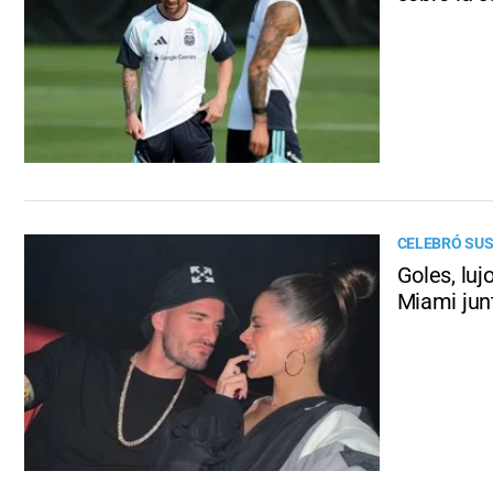
CELEBRÓ SUS
Goles, luj
Miami junt