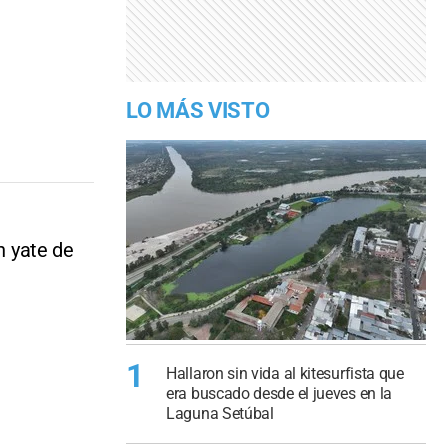
LO MÁS VISTO
n yate de
1
Hallaron sin vida al kitesurfista que
era buscado desde el jueves en la
Laguna Setúbal