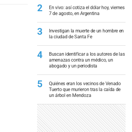
2
En vivo: así cotiza el dólar hoy, viernes
7 de agosto, en Argentina
3
Investigan la muerte de un hombre en
la ciudad de Santa Fe
4
Buscan identificar a los autores de las
amenazas contra un médico, un
abogado y un periodista
5
Quiénes eran los vecinos de Venado
Tuerto que murieron tras la caída de
un árbol en Mendoza