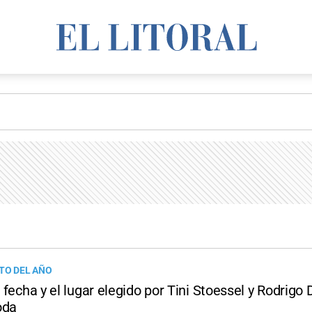
TO DEL AÑO
la fecha y el lugar elegido por Tini Stoessel y Rodrigo
oda