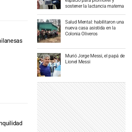
espacio para promover y
sostener la lactancia materna
Salud Mental: habilitaron una
nueva casa asistida en la
Colonia Oliveros
 milanesas
Murió Jorge Messi, el papá de
Lionel Messi
nquilidad