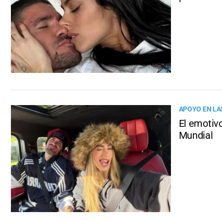
APOYO EN LA
El emotivo
Mundial