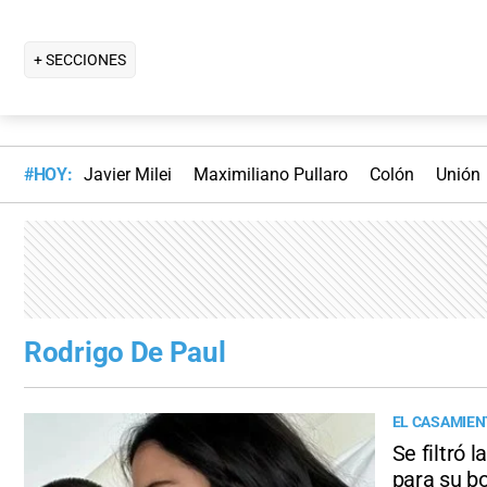
+ SECCIONES
#HOY:
Javier Milei
Maximiliano Pullaro
Colón
Unión
Rodrigo De Paul
EL CASAMIEN
Se filtró 
para su b