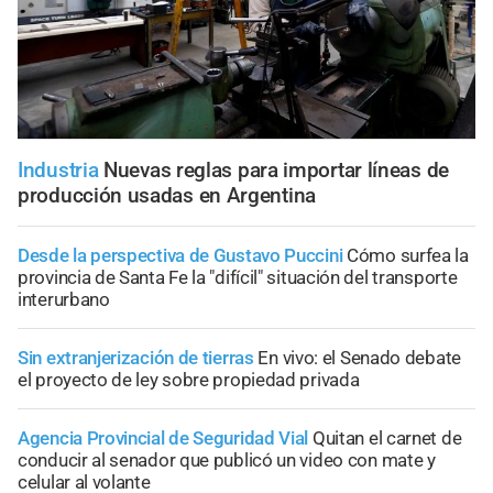
Industria
Nuevas reglas para importar líneas de
producción usadas en Argentina
Desde la perspectiva de Gustavo Puccini
Cómo surfea la
provincia de Santa Fe la "difícil" situación del transporte
interurbano
Sin extranjerización de tierras
En vivo: el Senado debate
el proyecto de ley sobre propiedad privada
Agencia Provincial de Seguridad Vial
Quitan el carnet de
conducir al senador que publicó un video con mate y
celular al volante