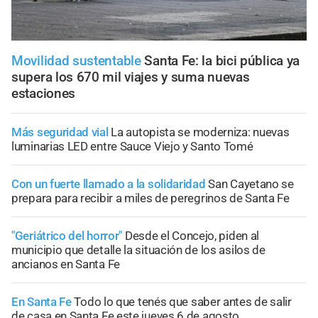
Movilidad sustentable
Santa Fe: la bici pública ya
supera los 670 mil viajes y suma nuevas
estaciones
Más seguridad vial
La autopista se moderniza: nuevas
luminarias LED entre Sauce Viejo y Santo Tomé
Con un fuerte llamado a la solidaridad
San Cayetano se
prepara para recibir a miles de peregrinos de Santa Fe
"Geriátrico del horror"
Desde el Concejo, piden al
municipio que detalle la situación de los asilos de
ancianos en Santa Fe
En Santa Fe
Todo lo que tenés que saber antes de salir
de casa en Santa Fe este jueves 6 de agosto