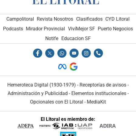
Campolitoral
Revista Nosotros
Clasificados
CYD Litoral
Podcasts
Mirador Provincial
VivíMejor SF
Puerto Negocios
Notife
Educacion SF
Hemeroteca Digital (1930-1979)
-
Receptorías de avisos
-
Administración y Publicidad
-
Elementos institucionales
-
Opcionales con El Litoral
-
MediaKit
El Litoral es miembro de: