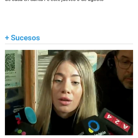
+
Sucesos