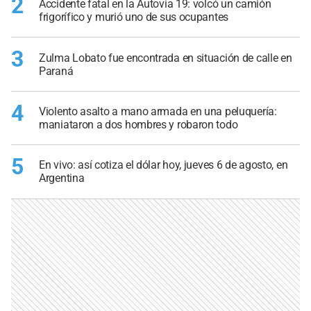
2
Accidente fatal en la Autovía 19: volcó un camión
frigorífico y murió uno de sus ocupantes
3
Zulma Lobato fue encontrada en situación de calle en
Paraná
4
Violento asalto a mano armada en una peluquería:
maniataron a dos hombres y robaron todo
5
En vivo: así cotiza el dólar hoy, jueves 6 de agosto, en
Argentina