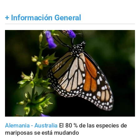
+
Información General
Alemania - Australia
El 80 % de las especies de
mariposas se está mudando