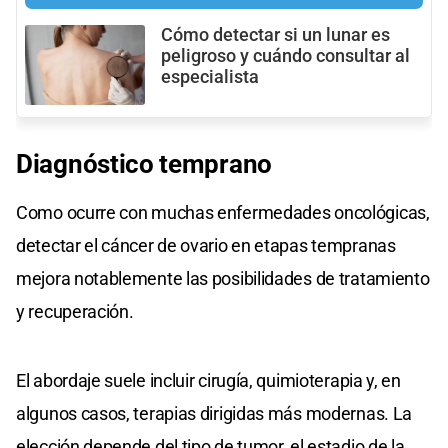
Cómo detectar si un lunar es
peligroso y cuándo consultar al
especialista
Diagnóstico temprano
Como ocurre con muchas enfermedades oncológicas,
detectar el cáncer de ovario en etapas tempranas
mejora notablemente las posibilidades de tratamiento
y recuperación.
El abordaje suele incluir cirugía, quimioterapia y, en
algunos casos, terapias dirigidas más modernas. La
elección depende del tipo de tumor, el estadio de la