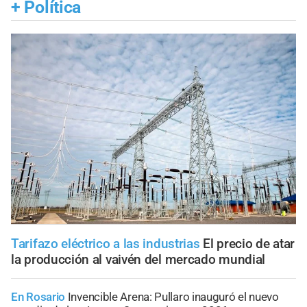
+
Política
Tarifazo eléctrico a las industrias
El precio de atar
la producción al vaivén del mercado mundial
En Rosario
Invencible Arena: Pullaro inauguró el nuevo