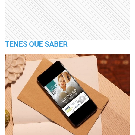
TENES QUE SABER