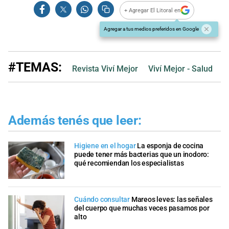
+ Agregar El Litoral en
Agregar a tus medios preferidos en Google
#TEMAS:
Revista Viví Mejor
Viví Mejor - Salud
Además tenés que leer:
Higiene en el hogar
La esponja de cocina
puede tener más bacterias que un inodoro:
qué recomiendan los especialistas
Cuándo consultar
Mareos leves: las señales
del cuerpo que muchas veces pasamos por
alto