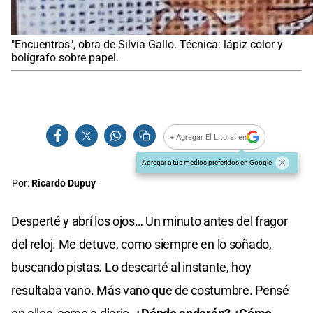
"Encuentros", obra de Silvia Gallo. Técnica: lápiz color y
bolígrafo sobre papel.
+ Agregar El Litoral en
Agregar a tus medios preferidos en Google
Por:
Ricardo Dupuy
Desperté y abrí los ojos… Un minuto antes del fragor
del reloj. Me detuve, como siempre en lo soñado,
buscando pistas. Lo descarté al instante, hoy
resultaba vano. Más vano que de costumbre. Pensé