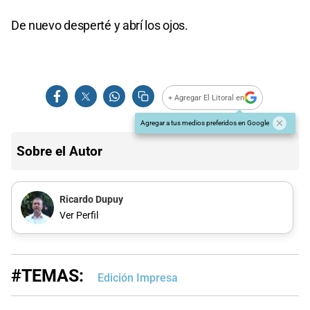
De nuevo desperté y abrí los ojos.
+ Agregar El Litoral en
Agregar a tus medios preferidos en Google
Sobre el Autor
Ricardo Dupuy
Ver Perfil
#TEMAS:
Edición Impresa