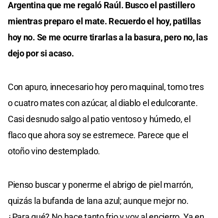
Argentina que me regaló Raúl. Busco el pastillero
mientras preparo el mate. Recuerdo el hoy, patillas
hoy no. Se me ocurre tirarlas a la basura, pero no, las
dejo por si acaso.
Con apuro, innecesario hoy pero maquinal, tomo tres
o cuatro mates con azúcar, al diablo el edulcorante.
Casi desnudo salgo al patio ventoso y húmedo, el
flaco que ahora soy se estremece. Parece que el
otoño vino destemplado.
Pienso buscar y ponerme el abrigo de piel marrón,
quizás la bufanda de lana azul; aunque mejor no.
¿Para qué? No hace tanto frio y voy al encierro. Ya en