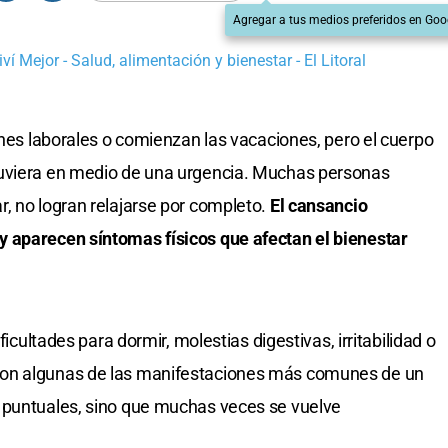
Agregar a tus medios preferidos en Goo
ví Mejor - Salud, alimentación y bienestar - El Litoral
ones laborales o comienzan las vacaciones, pero el cuerpo
tuviera en medio de una urgencia. Muchas personas
, no logran relajarse por completo.
El cansancio
 aparecen síntomas físicos que afectan el bienestar
ficultades para dormir, molestias digestivas, irritabilidad o
son algunas de las manifestaciones más comunes de un
 puntuales, sino que muchas veces se vuelve