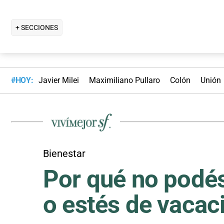
+ SECCIONES
#HOY:
Javier Milei
Maximiliano Pullaro
Colón
Unión
Bienestar
Por qué no podé
o estés de vacac