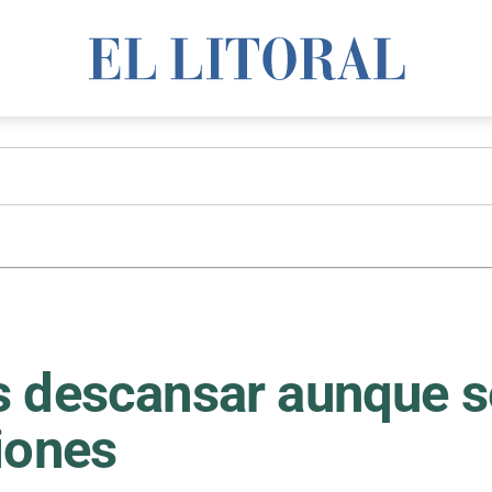
s descansar aunque s
iones