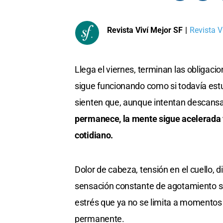
Revista Viví Mejor SF
|
Revista Vi
Llega el viernes, terminan las obligaci
sigue funcionando como si todavía es
sienten que, aunque intentan descansar
permanece, la mente sigue acelerada y
cotidiano.
Dolor de cabeza, tensión en el cuello, di
sensación constante de agotamiento 
estrés que ya no se limita a momentos
permanente.