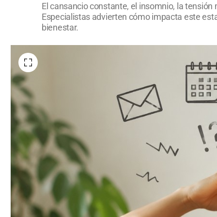
El cansancio constante, el insomnio, la tensió
Especialistas advierten cómo impacta este est
bienestar.