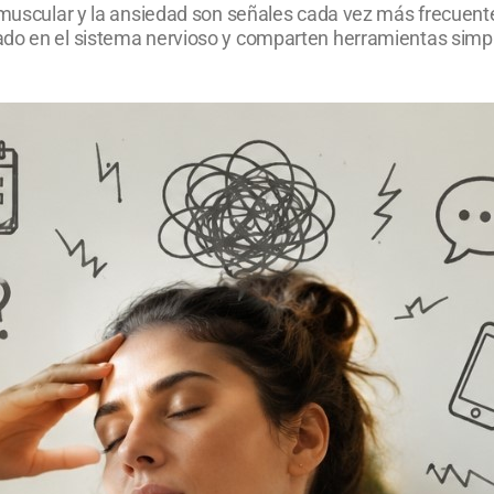
n muscular y la ansiedad son señales cada vez más frecuent
ado en el sistema nervioso y comparten herramientas simpl