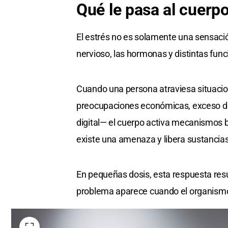
Qué le pasa al cuerp
El estrés no es solamente una sensaci
nervioso, las hormonas y distintas fun
Cuando una persona atraviesa situacio
preocupaciones económicas, exceso de
digital— el cuerpo activa mecanismos b
existe una amenaza y libera sustancias
En pequeñas dosis, esta respuesta resu
problema aparece cuando el organismo 