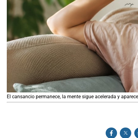
El cansancio permanece, la mente sigue acelerada y aparecen