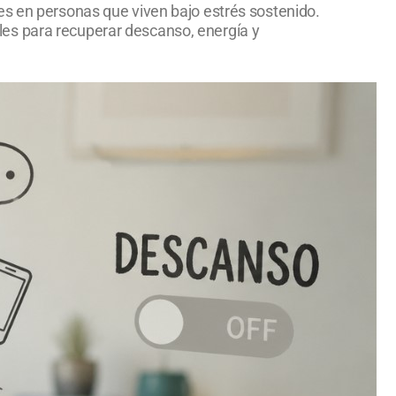
es en personas que viven bajo estrés sostenido.
es para recuperar descanso, energía y