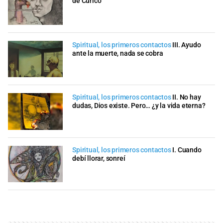
de Curicó
Spiritual, los primeros contactos
III. Ayudo
ante la muerte, nada se cobra
Spiritual, los primeros contactos
II. No hay
dudas, Dios existe. Pero… ¿y la vida eterna?
Spiritual, los primeros contactos
I. Cuando
debí llorar, sonreí