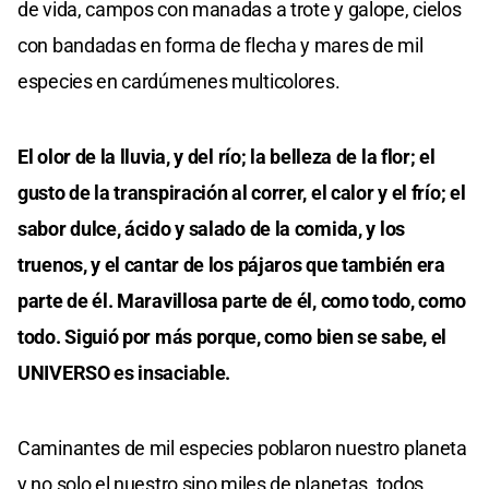
de vida, campos con manadas a trote y galope, cielos
con bandadas en forma de flecha y mares de mil
especies en cardúmenes multicolores.
El olor de la lluvia, y del río; la belleza de la flor; el
gusto de la transpiración al correr, el calor y el frío; el
sabor dulce, ácido y salado de la comida, y los
truenos, y el cantar de los pájaros que también era
parte de él. Maravillosa parte de él, como todo, como
todo. Siguió por más porque, como bien se sabe, el
UNIVERSO es insaciable.
Caminantes de mil especies poblaron nuestro planeta
y no solo el nuestro sino miles de planetas, todos