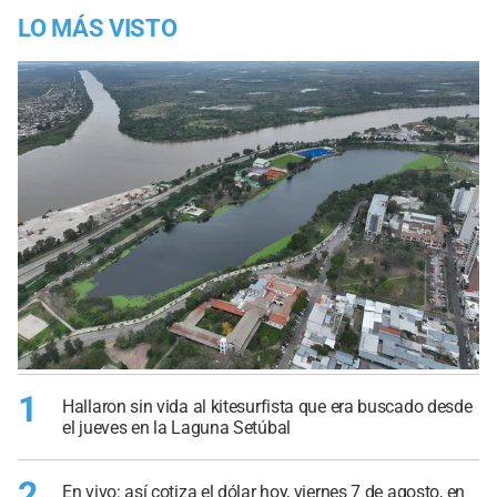
LO MÁS VISTO
1
Hallaron sin vida al kitesurfista que era buscado desde
el jueves en la Laguna Setúbal
2
En vivo: así cotiza el dólar hoy, viernes 7 de agosto, en