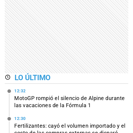
LO ÚLTIMO
12:32
MotoGP rompió el silencio de Alpine durante
las vacaciones de la Fórmula 1
12:30
Fertilizantes: cayó el volumen importado y el
costo de las compras externas se disparó