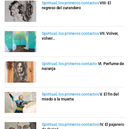
Spiritual, los primeros contactos
VIII- El
regreso del curandero
Spiritual, los primeros contactos
VII. Volver,
volver…
Spiritual, los primeros contacto
VI. Perfume de
naranja
Spiritual, los primeros contactos
V. El fin del
miedo a la muerte
Spiritual, los primeros contactos
IV. El pajarero