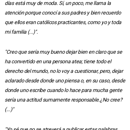
días está muy de moda. Sí, un poco, me llama la
atención porque conocí a sus padres y bien recuerdo
que ellos eran católicos practicantes, como yo y toda
mi familia (...)".
"Creo que sería muy bueno dejar bien en claro que se
ha convertido en una persona atea; tiene todo el
derecho del mundo, no lo voy a cuestionar, pero, dejar
aclarado desde donde uno piensa o, en su caso, desde
donde uno escribe cuando lo hace para mucha gente
sería una actitud sumamente responsable.¿No cree?
(...)"
"Yo sé que no se atreverá a publicar estas palabras,