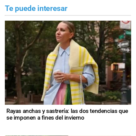
Te puede interesar
Rayas anchas y sastrería: las dos tendencias que
se imponen a fines del invierno