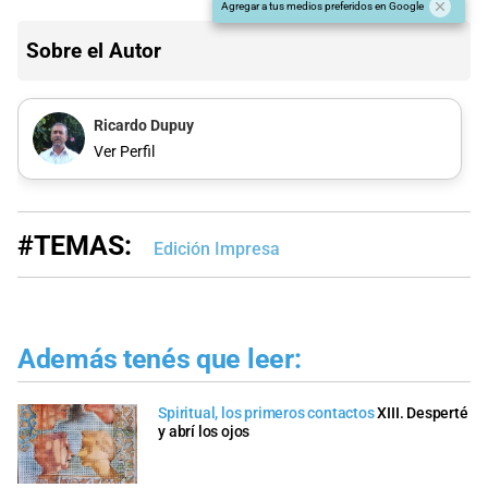
Agregar a tus medios preferidos en Google
Sobre el Autor
Ricardo Dupuy
Ver Perfil
#TEMAS:
Edición Impresa
Además tenés que leer:
Spiritual, los primeros contactos
XIII. Desperté
y abrí los ojos