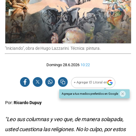
"Iniciando", obra de Hugo Lazzarini. Técnica: pintura.
Domingo 28.6.2026
10:22
+ Agregar El Litoral en
Agregar a tus medios preferidos en Google
Por:
Ricardo Dupuy
"Leo sus columnas y veo que, de manera solapada,
usted cuestiona las religiones. No lo culpo, por estos