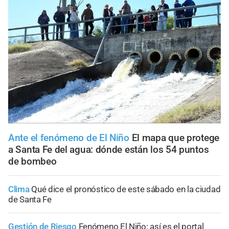
Ante el fenómeno de El Niño
El mapa que protege
a Santa Fe del agua: dónde están los 54 puntos
de bombeo
Clima
Qué dice el pronóstico de este sábado en la ciudad
de Santa Fe
Gestión de Riesgo
Fenómeno El Niño: así es el portal