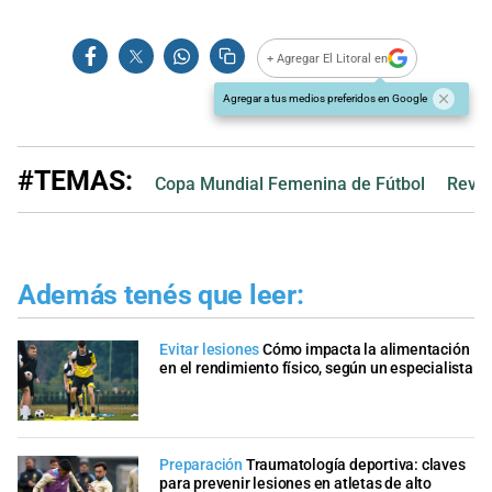
+ Agregar El Litoral en
Agregar a tus medios preferidos en Google
#TEMAS:
Copa Mundial Femenina de Fútbol
Revis
Además tenés que leer:
Evitar lesiones
Cómo impacta la alimentación
en el rendimiento físico, según un especialista
Preparación
Traumatología deportiva: claves
para prevenir lesiones en atletas de alto