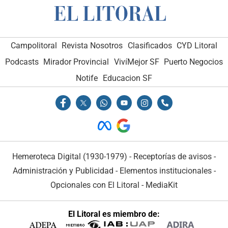
Campolitoral
Revista Nosotros
Clasificados
CYD Litoral
Podcasts
Mirador Provincial
VivíMejor SF
Puerto Negocios
Notife
Educacion SF
Hemeroteca Digital (1930-1979)
-
Receptorías de avisos
-
Administración y Publicidad
-
Elementos institucionales
-
Opcionales con El Litoral
-
MediaKit
El Litoral es miembro de: