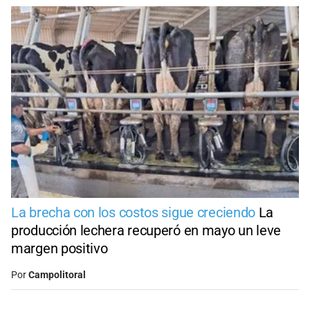
La brecha con los costos sigue creciendo
La
producción lechera recuperó en mayo un leve
margen positivo
Por
Campolitoral