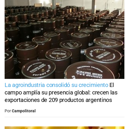
La agroindustria consolidó su crecimiento
El
campo amplía su presencia global: crecen las
exportaciones de 209 productos argentinos
Por
Campolitoral