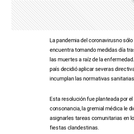
La pandemia del coronavirusno sólo 
encuentra tomando medidas día tras 
las muertes a raíz de la enfermedad
país decidió aplicar severas directiv
incumplan las normativas sanitarias
Esta resolución fue planteada por el
consonancia, la gremial médica le dio
asignarles tareas comunitarias en l
fiestas clandestinas.