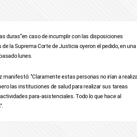
tas duras"en caso de incumplir con las disposiciones
 de la Suprema Corte de Justicia oyeron el pedido, en una
 pasado lunes.
z manifestó: "Claramente estas personas no irían a realiz
ero las instituciones de salud para realizar sus tareas
ctividades para-asistenciales. Todo lo que hace al
".