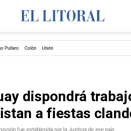
no Pullaro
Colón
Unión
uay dispondrá trabaj
istan a fiestas cland
sición fue establecida por la Justicia de ese país