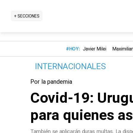
+ SECCIONES
#HOY:
Javier Milei
Maximilia
INTERNACIONALES
Por la pandemia
Covid-19: Urug
para quienes as
También se aplicarán duras multas. La dispo