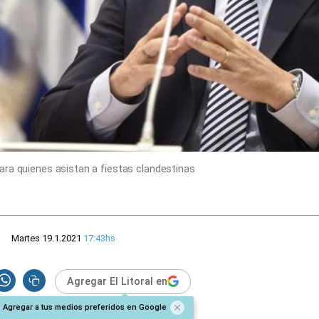
ara quienes asistan a fiestas clandestinas
Martes 19.1.2021
17:43hs
Agregar El Litoral en
Agregar a tus medios preferidos en Google