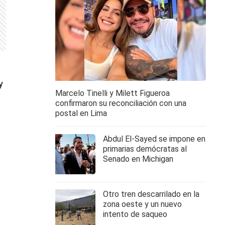
y
Marcelo Tinelli y Milett Figueroa
confirmaron su reconciliación con una
postal en Lima
Abdul El-Sayed se impone en
primarias demócratas al
Senado en Michigan
Otro tren descarrilado en la
e
zona oeste y un nuevo
intento de saqueo