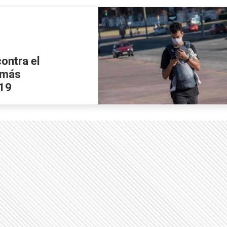
contra el
 más
-19