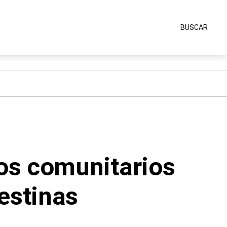
BUSCAR
os comunitarios
estinas