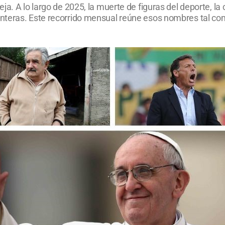
a. A lo largo de 2025, la muerte de figuras del deporte, la c
teras. Este recorrido mensual reúne esos nombres tal como