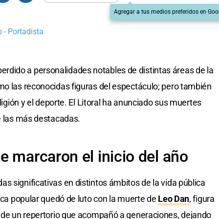
Agregar a tus medios preferidos en Goo
- Portadista
dido a personalidades notables de distintas áreas de la
mo las reconocidas figuras del espectáculo; pero también
eligión y el deporte. El Litoral ha anunciado sus muertes
de las más destacadas.
e marcaron el inicio del año
 significativas en distintos ámbitos de la vida pública
sica popular quedó de luto con la muerte de
Leo Da
n
, figura
or de un repertorio que acompañó a generaciones, dejando