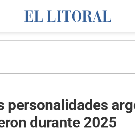
 personalidades arge
eron durante 2025