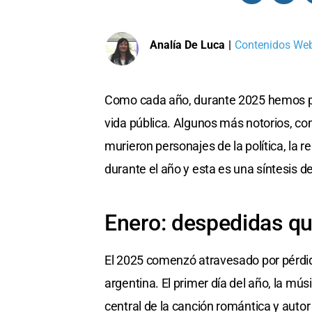
Analía De Luca
|
Contenidos Web 
Como cada año, durante 2025 hemos per
vida pública. Algunos más notorios, co
murieron personajes de la política, la r
durante el año y esta es una síntesis 
Enero: despedidas qu
El 2025 comenzó atravesado por pérdidas
argentina. El primer día del año, la mú
central de la canción romántica y aut