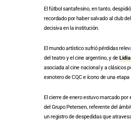
El fútbol santafesino, en tanto, despidi
recordado por haber salvado al club d
decisiva en la institución.
El mundo artístico sufrió pérdidas rele
del teatro y el cine argentino, y de
Lidi
asociada al cine nacional y a clásicos 
exnotero de CQC e ícono de una etapa 
El cierre de enero estuvo marcado por e
del Grupo Petersen, referente del ámbit
un registro de despedidas que atravesaro