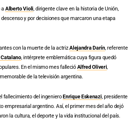
ó a
Alberto Violi
, dirigente clave en la historia de Unión,
el descenso y por decisiones que marcaron una etapa
vantes con la muerte de la actriz
Alejandra Darín
, referente
a Catalano
, intérprete emblemática cuya figura quedó
populares. En el mismo mes falleció
Alfred Oliveri
,
memorable de la televisión argentina.
l fallecimiento del ingeniero
Enrique Eskenazi
, presidente
o empresarial argentino. Así, el primer mes del año dejó
n la cultura, el deporte y la vida institucional del país.