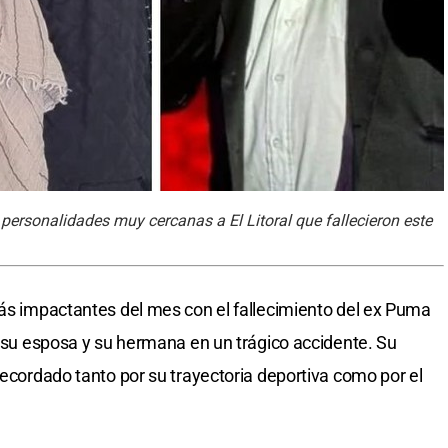
s personalidades muy cercanas a El Litoral que fallecieron este
más impactantes del mes con el fallecimiento del ex Puma
a su esposa y su hermana en un trágico accidente. Su
recordado tanto por su trayectoria deportiva como por el