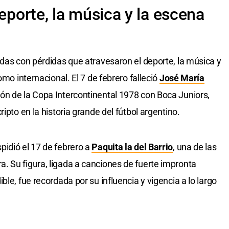
deporte, la música y la escena
idas con pérdidas que atravesaron el deporte, la música y
omo internacional. El 7 de febrero falleció
José María
ón de la Copa Intercontinental 1978 con Boca Juniors,
ipto en la historia grande del fútbol argentino.
idió el 17 de febrero a
Paquita la del Barrio
, una de las
 Su figura, ligada a canciones de fuerte impronta
le, fue recordada por su influencia y vigencia a lo largo