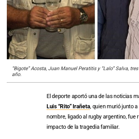
“Bigote” Acosta, Juan Manuel Peratitis y “Lalo” Salva, tre
año.
El deporte aportó una de las noticias 
Luis “Rito” Irañeta
, quien murió junto 
nombre, ligado al rugby argentino, fue 
impacto de la tragedia familiar.