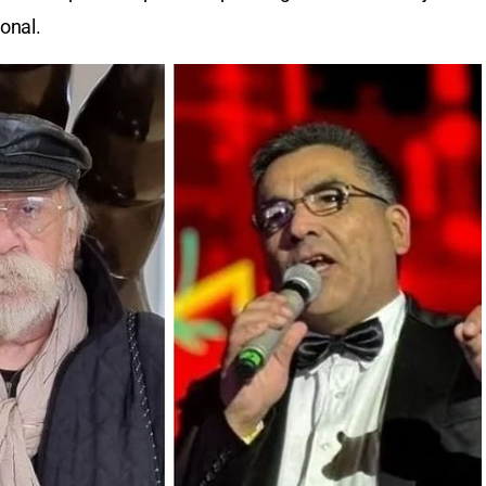
ional.