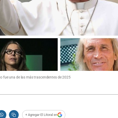
sco fue una de las más trascendentes de 2025
+ Agregar El Litoral en