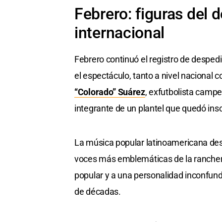
Febrero: figuras del 
internacional
Febrero continuó el registro de desped
el espectáculo, tanto a nivel nacional c
“Colorado” Suárez
, exfutbolista campe
integrante de un plantel que quedó inscr
La música popular latinoamericana desp
voces más emblemáticas de la ranchera.
popular y a una personalidad inconfundib
de décadas.